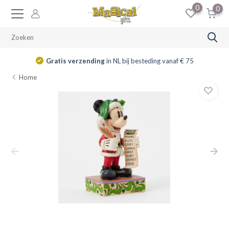
0
0
Gratis verzending
in NL bij besteding vanaf € 75
Home