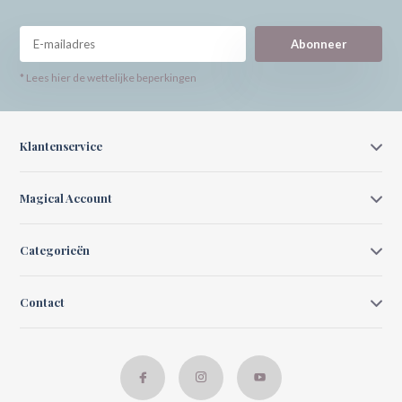
Abonneer
* Lees hier de wettelijke beperkingen
Klantenservice
Magical Account
Categorieën
Contact