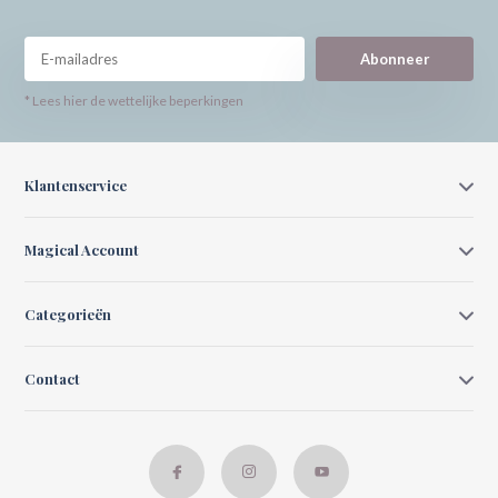
Abonneer
* Lees hier de wettelijke beperkingen
Klantenservice
Magical Account
Categorieën
Contact