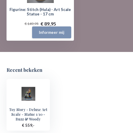
Figurine: Stitch (Hula) - Art Scale
Statue - 17 cm
€ 89,95
€ 149,95
Informeer mij
Recent bekeken
Toy Story - Deluxe Art
Scale - Statue 1/10 -
Buzz & Woody
€ 559,-