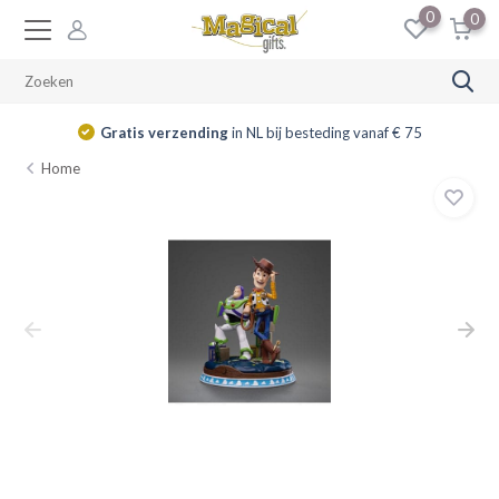
0
0
Gratis verzending
in NL bij besteding vanaf € 75
Home