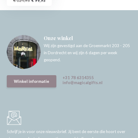
€ 124,95
€ 99,95
Onze winkel
Wij zijn gevestigd aan de Groenmarkt 203 - 205
in Dordrecht en wij zijn 6 dagen per week
geopend.
+31 78 6314355
Winkel informatie
info@magicalgifts.nl
Schrijf je in voor onze nieuwsbrief. Jij bent de eerste die hoort over