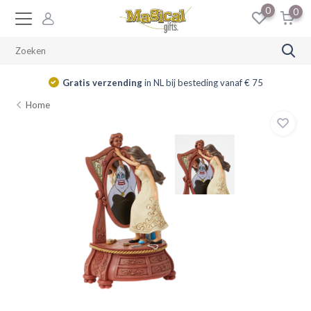
0
0
Gratis verzending
in NL bij besteding vanaf € 75
Home