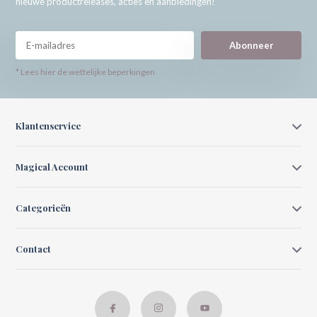
nieuwe productreleases, acties en aanbiedingen!
Abonneer
* Lees hier de wettelijke beperkingen
Klantenservice
Magical Account
Categorieën
Contact