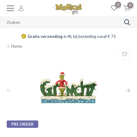
0
0
Gratis verzending
in NL bij besteding vanaf € 75
Home
PRE ORDER