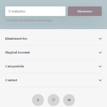
Abonneer
* Lees hier de wettelijke beperkingen
Klantenservice
Magical Account
Categorieën
Contact