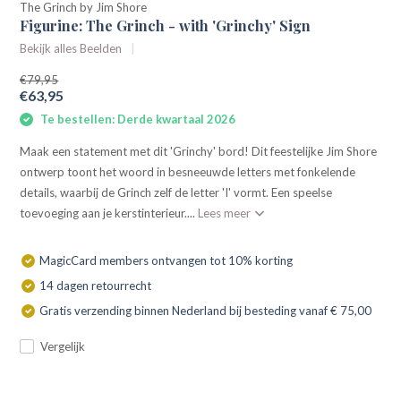
The Grinch by Jim Shore
Figurine: The Grinch - with 'Grinchy' Sign
Bekijk alles Beelden
€79,95
€63,95
Te bestellen: Derde kwartaal 2026
Maak een statement met dit 'Grinchy' bord! Dit feestelijke Jim Shore
ontwerp toont het woord in besneeuwde letters met fonkelende
details, waarbij de Grinch zelf de letter 'I' vormt. Een speelse
toevoeging aan je kerstinterieur....
Lees meer
MagicCard members ontvangen tot 10% korting
14 dagen retourrecht
Gratis verzending binnen Nederland bij besteding vanaf € 75,00
Vergelijk