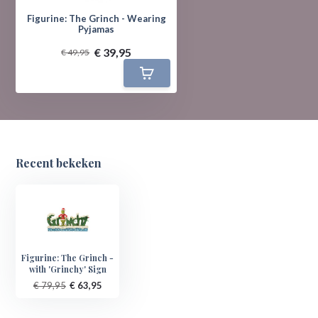
Figurine: The Grinch - Wearing
Pyjamas
€ 39,95
€ 49,95
Recent bekeken
Figurine: The Grinch -
with 'Grinchy' Sign
€ 79,95
€ 63,95