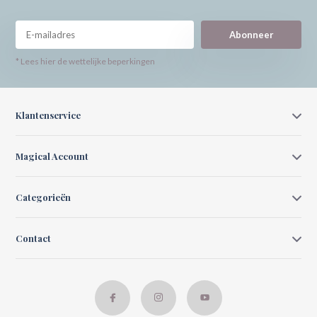
Abonneer
* Lees hier de wettelijke beperkingen
Klantenservice
Magical Account
Categorieën
Contact