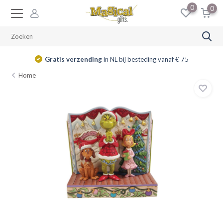
0
0
Gratis verzending
in NL bij besteding vanaf € 75
Home