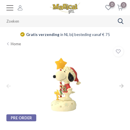
0
0
Gratis verzending
in NL bij besteding vanaf € 75
Home
PRE ORDER