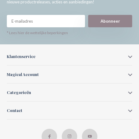
nieuwe productreleases, acties en aanbiedingen!
Abonneer
* Lees hier de wettelijke beperkingen
Klantenservice
Magical Account
Categorieën
Contact