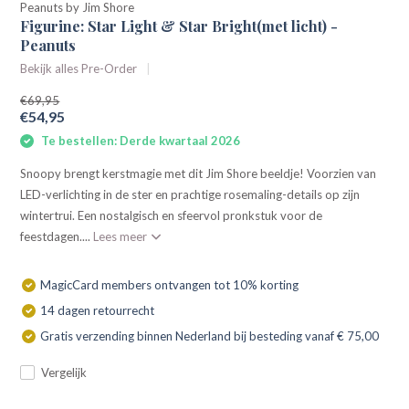
Peanuts by Jim Shore
Figurine: Star Light & Star Bright(met licht) -
Peanuts
Bekijk alles Pre-Order
€69,95
€54,95
Te bestellen: Derde kwartaal 2026
Snoopy brengt kerstmagie met dit Jim Shore beeldje! Voorzien van
LED-verlichting in de ster en prachtige rosemaling-details op zijn
wintertrui. Een nostalgisch en sfeervol pronkstuk voor de
feestdagen....
Lees meer
MagicCard members ontvangen tot 10% korting
14 dagen retourrecht
Gratis verzending binnen Nederland bij besteding vanaf € 75,00
Vergelijk