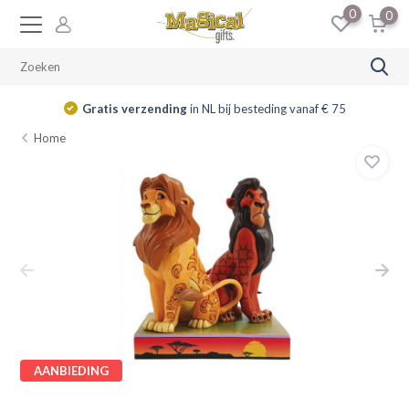
0
0
Gratis verzending
in NL bij besteding vanaf € 75
Home
AANBIEDING