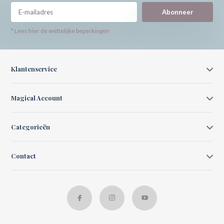
Abonneer
* Lees hier de wettelijke beperkingen
Klantenservice
Magical Account
Categorieën
Contact