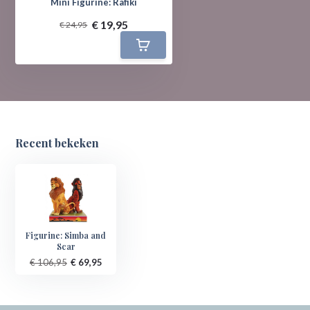
Mini Figurine: Rafiki
€ 19,95
€ 24,95
Recent bekeken
Figurine: Simba and
Scar
€ 106,95
€ 69,95