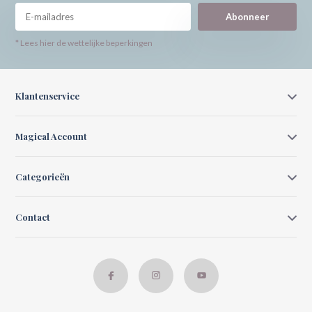
Abonneer
* Lees hier de wettelijke beperkingen
Klantenservice
Magical Account
Categorieën
Contact