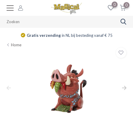
0
0
Gratis verzending
in NL bij besteding vanaf € 75
Home