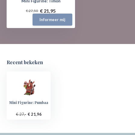
Mini Figurine: Timon
€ 21,95
€ 27,50
Informeer mij
Recent bekeken
Mini Figurine: Pumbaa
€ 27,-
€ 21,96