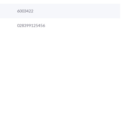
6003422
028399125456