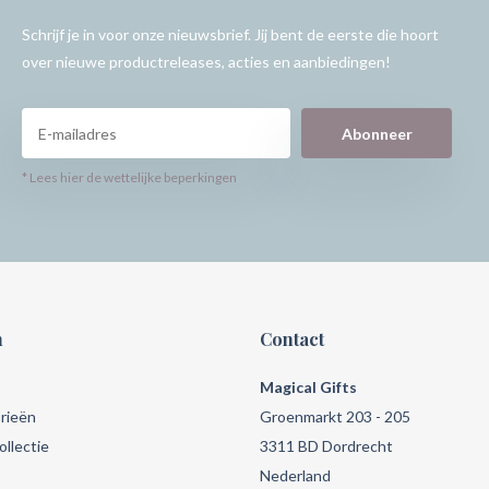
Schrijf je in voor onze nieuwsbrief. Jij bent de eerste die hoort
over nieuwe productreleases, acties en aanbiedingen!
Abonneer
* Lees hier de wettelijke beperkingen
n
Contact
Magical Gifts
rieën
Groenmarkt 203 - 205
llectie
3311 BD Dordrecht
Nederland