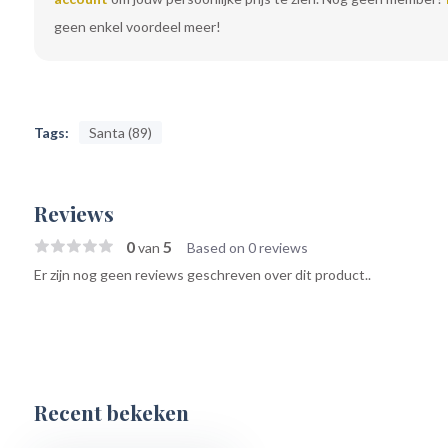
geen enkel voordeel meer!
Tags:
Santa (89)
Reviews
0
5
van
Based on 0 reviews
Er zijn nog geen reviews geschreven over dit product..
Recent bekeken