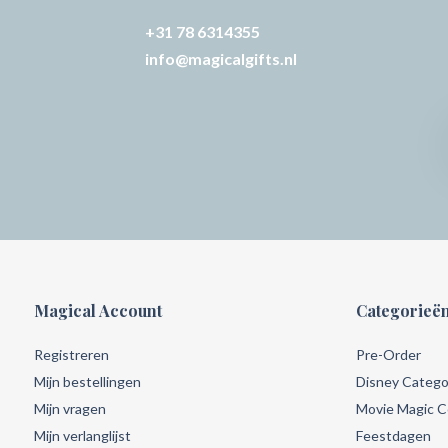
+31 78 6314355
info@magicalgifts.nl
Magical Account
Categorieë
Registreren
Pre-Order
Mijn bestellingen
Disney Catego
Mijn vragen
Movie Magic Co
Mijn verlanglijst
Feestdagen