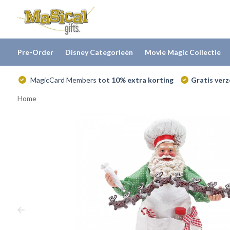
Pre-Order
Disney Categorieën
Movie Magic Collectie
MagicCard Members
tot 10% extra korting
Gratis ver
Home