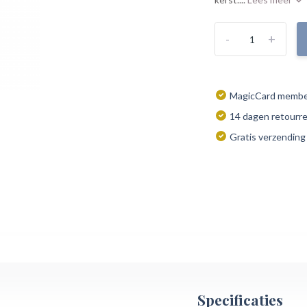
-
+
MagicCard member
14 dagen retourr
Gratis verzending
Specificaties