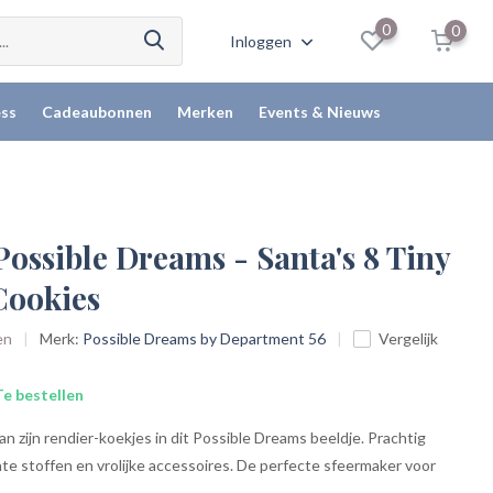
0
0
Inloggen
ss
Cadeaubonnen
Merken
Events & Nieuws
Possible Dreams - Santa's 8 Tiny
Cookies
en
Merk:
Possible Dreams by Department 56
Vergelijk
e bestellen
n zijn rendier-koekjes in dit Possible Dreams beeldje. Prachtig
te stoffen en vrolijke accessoires. De perfecte sfeermaker voor