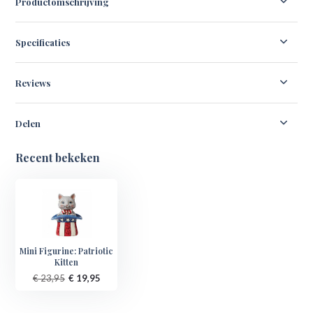
Productomschrijving
Specificaties
Reviews
Delen
Recent bekeken
Mini Figurine: Patriotic
Kitten
€ 23,95
€ 19,95