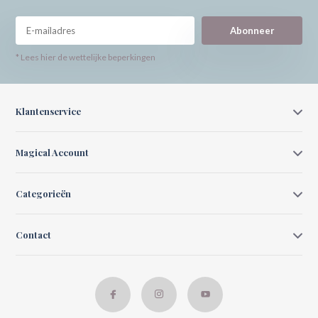
Abonneer
* Lees hier de wettelijke beperkingen
Klantenservice
Magical Account
Categorieën
Contact