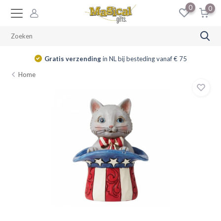
0
0
Gratis verzending
in NL bij besteding vanaf € 75
Home