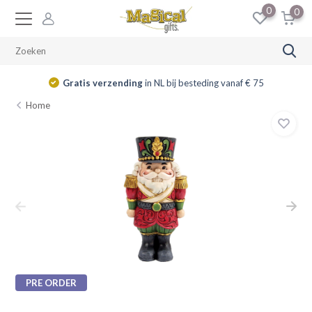
0
0
Gratis verzending
in NL bij besteding vanaf € 75
Home
PRE ORDER