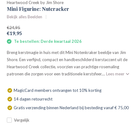
Heartwood Creek by Jim Shore
Mini Figurine: Nutcracker
Bekijk alles Beelden
€24,95
€19,95
Te bestellen: Derde kwartaal 2026
Breng kerstmagie in huis met dit Mini Notenkraker beeldje van Jim
Shore. Een verfijnd, compact en handbeschilderd kerstaccent uit de
Heartwood Creek collectie, voorzien van prachtige rosemaling
patronen die zorgen voor een traditionele kerstsfeer....
Lees meer
MagicCard members ontvangen tot 10% korting
14 dagen retourrecht
Gratis verzending binnen Nederland bij besteding vanaf € 75,00
Vergelijk