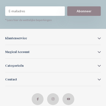
Abonneer
* Lees hier de wettelijke beperkingen
Klantenservice
Magical Account
Categorieën
Contact