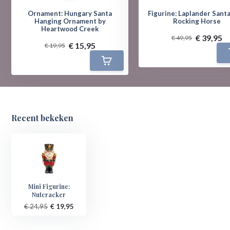
Ornament: Hungary Santa
Figurine: Laplander Santa
Hanging Ornament by
Rocking Horse
Heartwood Creek
€ 39,95
€ 49,95
€ 15,95
€ 19,95
Recent bekeken
Mini Figurine:
Nutcracker
€ 24,95
€ 19,95