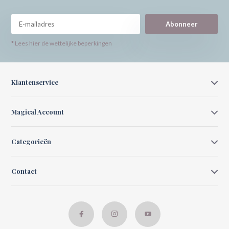
Abonneer
* Lees hier de wettelijke beperkingen
Klantenservice
Magical Account
Categorieën
Contact