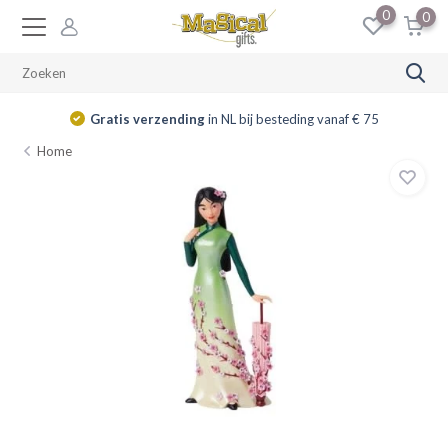
0
0
Gratis verzending
in NL bij besteding vanaf € 75
Home