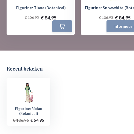
Figurine: Tiana (Botanical)
Figurine: Snowwhite (Bota
€ 84,95
€ 84,95
€ 106,95
€ 106,95
Informeer 
Recent bekeken
Figurine: Mulan
(Botanical)
€ 106,95
€ 54,95