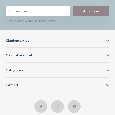
Abonneer
* Lees hier de wettelijke beperkingen
Klantenservice
Magical Account
Categorieën
Contact