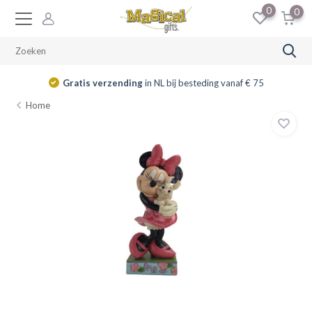
0
0
Gratis verzending
in NL bij besteding vanaf € 75
Home