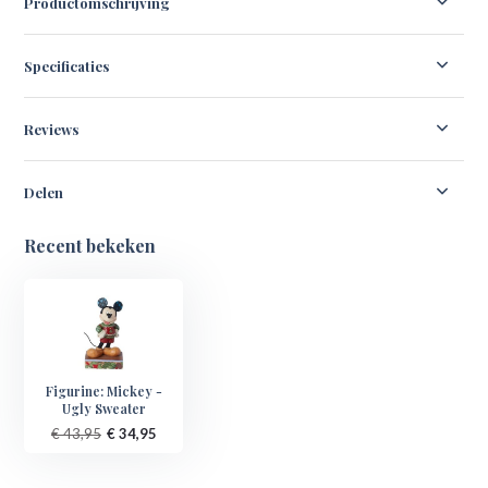
Productomschrijving
Specificaties
Reviews
Delen
Recent bekeken
Figurine: Mickey -
Ugly Sweater
€ 43,95
€ 34,95