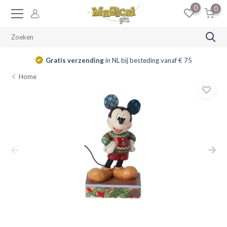
0
0
Gratis verzending
in NL bij besteding vanaf € 75
Home