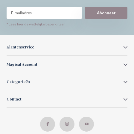
Abonneer
* Lees hier de wettelijke beperkingen
Klantenservice
Magical Account
Categorieën
Contact