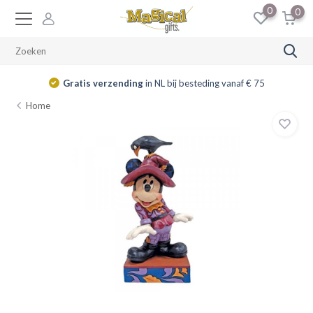
0
0
Gratis verzending
in NL bij besteding vanaf € 75
Home