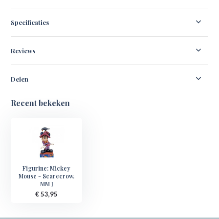
Specificaties
Reviews
Delen
Recent bekeken
Figurine: Mickey
Mouse - Scarecrow.
MM J
€ 53,95