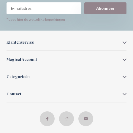
Abonneer
* Lees hier de wettelijke beperkingen
Klantenservice
Magical Account
Categorieën
Contact