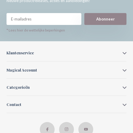
nieuwe productreleases, acties en aanbiedingen!
Abonneer
* Lees hier de wettelijke beperkingen
Klantenservice
Magical Account
Categorieën
Contact