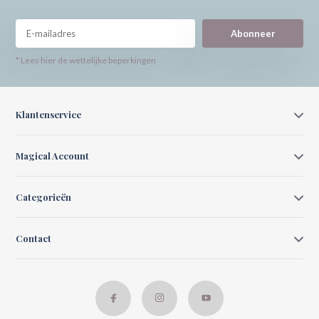
Abonneer
* Lees hier de wettelijke beperkingen
Klantenservice
Magical Account
Categorieën
Contact