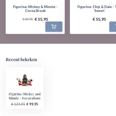
Figurine: Mickey & Minnie -
Figurine: Chip & Dale -
Cocoa Break
Sweet
€ 55,95
€ 55,95
€ 69,95
Recent bekeken
Figurine: Mickey and
Minnie - Decorations
€ 124,95
€ 99,95