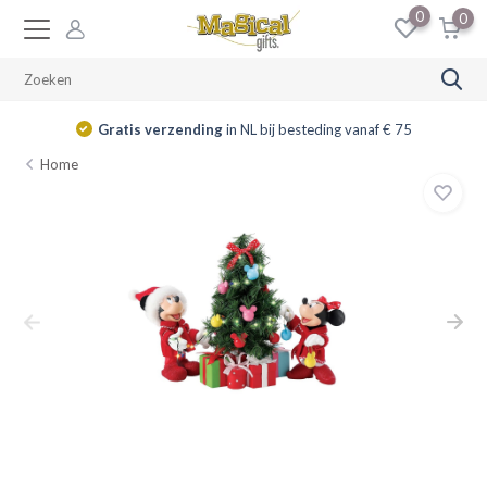
0
0
Gratis verzending
in NL bij besteding vanaf € 75
Home