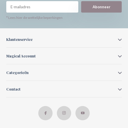
Abonneer
* Lees hier de wettelijke beperkingen
Klantenservice
Magical Account
Categorieën
Contact