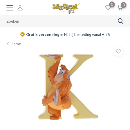
0
0
Gratis verzending
in NL bij besteding vanaf € 75
Home