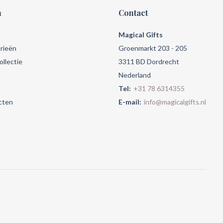
n
Contact
Magical Gifts
rieën
Groenmarkt 203 - 205
llectie
3311 BD Dordrecht
Nederland
Tel:
+31 78 6314355
cten
E-mail:
info@magicalgifts.nl