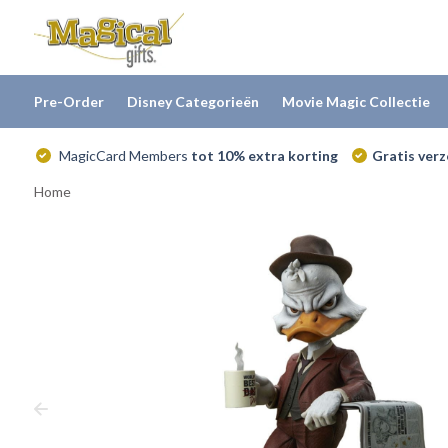
Pre-Order
Disney Categorieën
Movie Magic Collectie
MagicCard Members
tot 10% extra korting
Gratis ver
Home