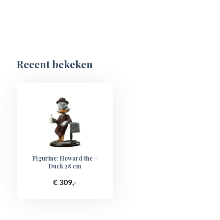
Recent bekeken
Figurine: Howard the -
Duck 28 cm
€ 309,-