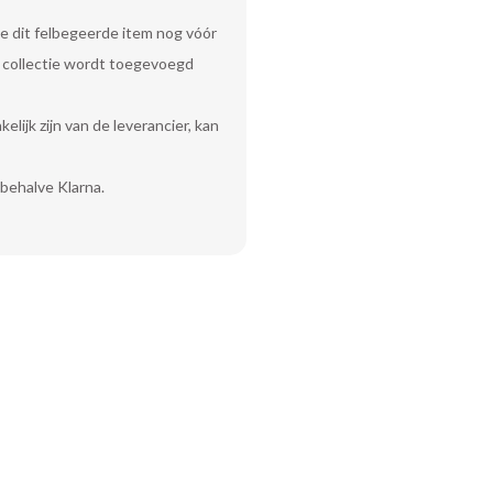
e dit felbegeerde item nog vóór
uw collectie wordt toegevoegd
lijk zijn van de leverancier, kan
behalve Klarna.