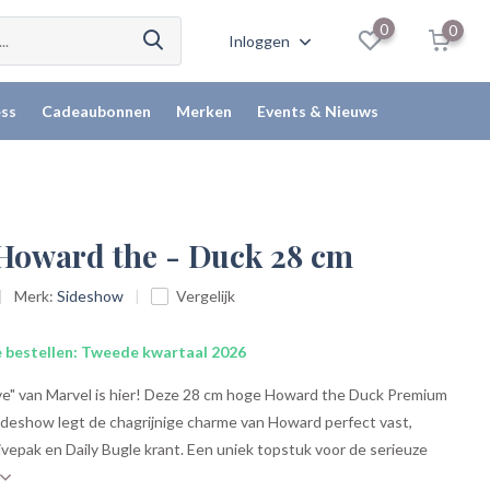
0
0
Inloggen
ss
Cadeaubonnen
Merken
Events & Nieuws
 Howard the - Duck 28 cm
Merk:
Sideshow
Vergelijk
 bestellen: Tweede kwartaal 2026
ve" van Marvel is hier! Deze 28 cm hoge Howard the Duck Premium
ideshow legt de chagrijnige charme van Howard perfect vast,
vepak en Daily Bugle krant. Een uniek topstuk voor de serieuze