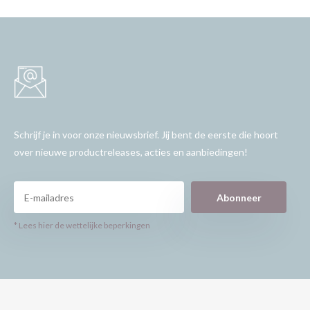
Schrijf je in voor onze nieuwsbrief. Jij bent de eerste die hoort
over nieuwe productreleases, acties en aanbiedingen!
Abonneer
* Lees hier de wettelijke beperkingen