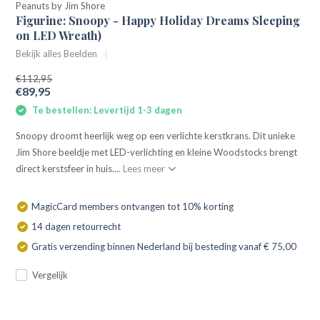
Peanuts by Jim Shore
Figurine: Snoopy - Happy Holiday Dreams Sleeping
on LED Wreath)
Bekijk alles Beelden
€112,95
€89,95
Te bestellen: Levertijd 1-3 dagen
Snoopy droomt heerlijk weg op een verlichte kerstkrans. Dit unieke
Jim Shore beeldje met LED-verlichting en kleine Woodstocks brengt
direct kerstsfeer in huis....
Lees meer
MagicCard members ontvangen tot 10% korting
14 dagen retourrecht
Gratis verzending binnen Nederland bij besteding vanaf € 75,00
Vergelijk