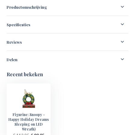
Productomschrijving
Specificaties
Reviews
Delen
Recent bekeken
Figurine: Snoopy -
Happy Holiday Dreams
Sleeping on LED
Wreath)