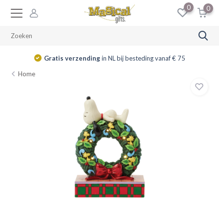
0
0
Gratis verzending
in NL bij besteding vanaf € 75
Home