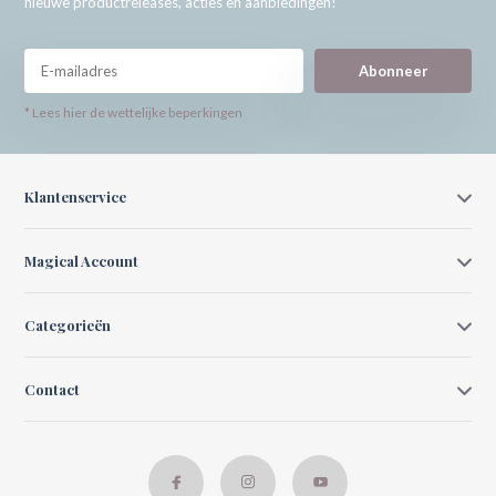
nieuwe productreleases, acties en aanbiedingen!
Abonneer
* Lees hier de wettelijke beperkingen
Klantenservice
Magical Account
Categorieën
Contact