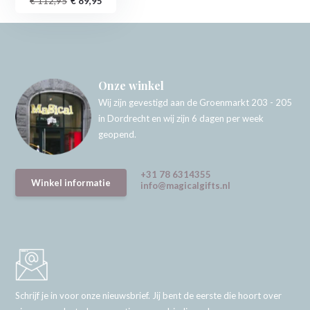
€ 112,95
€ 89,95
Onze winkel
Wij zijn gevestigd aan de Groenmarkt 203 - 205
in Dordrecht en wij zijn 6 dagen per week
geopend.
+31 78 6314355
Winkel informatie
info@magicalgifts.nl
Schrijf je in voor onze nieuwsbrief. Jij bent de eerste die hoort over