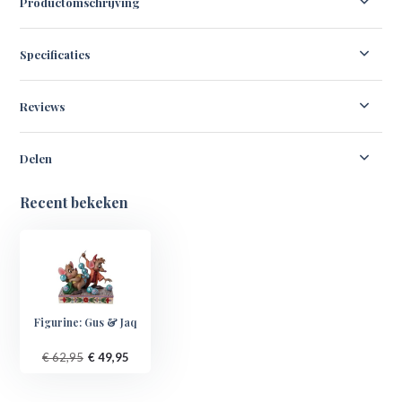
Productomschrijving
Specificaties
Reviews
Delen
Recent bekeken
Figurine: Gus & Jaq
€ 62,95
€ 49,95