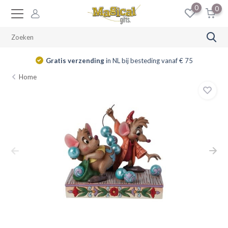
0
0
Gratis verzending
in NL bij besteding vanaf € 75
Home