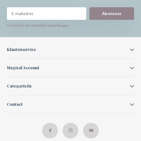
Abonneer
* Lees hier de wettelijke beperkingen
Klantenservice
Magical Account
Categorieën
Contact