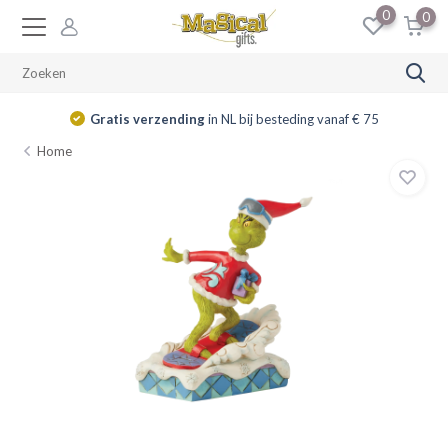
0
0
Gratis verzending
in NL bij besteding vanaf € 75
Home