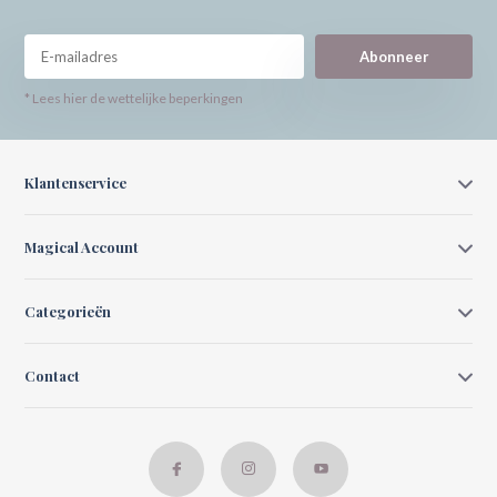
Abonneer
* Lees hier de wettelijke beperkingen
Klantenservice
Magical Account
Categorieën
Contact