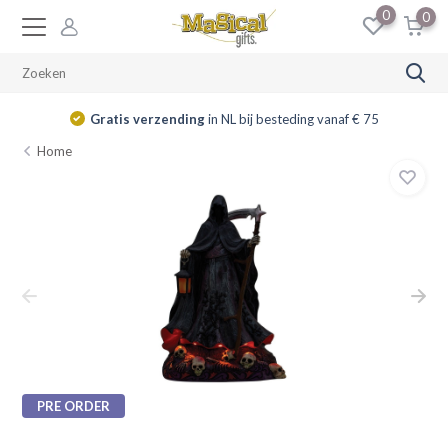
0
0
Gratis verzending
in NL bij besteding vanaf € 75
Home
PRE ORDER