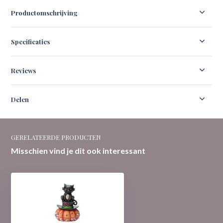
Productomschrijving
Specificaties
Reviews
Delen
GERELATEERDE PRODUCTEN
Misschien vind je dit ook interessant