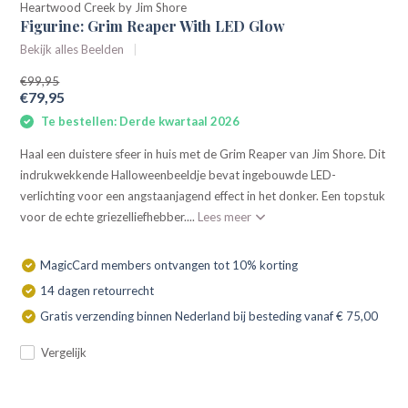
Heartwood Creek by Jim Shore
Figurine: Grim Reaper With LED Glow
Bekijk alles Beelden
€99,95
€79,95
Te bestellen: Derde kwartaal 2026
Haal een duistere sfeer in huis met de Grim Reaper van Jim Shore. Dit
indrukwekkende Halloweenbeeldje bevat ingebouwde LED-
verlichting voor een angstaanjagend effect in het donker. Een topstuk
voor de echte griezelliefhebber....
Lees meer
MagicCard members ontvangen tot 10% korting
14 dagen retourrecht
Gratis verzending binnen Nederland bij besteding vanaf € 75,00
Vergelijk