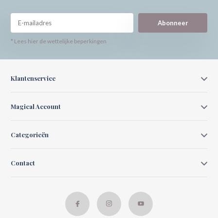
Abonneer
* Lees hier de wettelijke beperkingen
Klantenservice
Magical Account
Categorieën
Contact