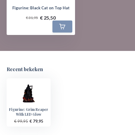
Figurine: Black Cat on Top Hat
€ 25,50
€ 31,95
Recent bekeken
Figurine: Grim Reaper
With LED Glow
€ 99,95
€ 79,95