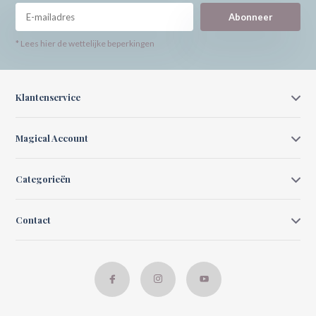
Abonneer
* Lees hier de wettelijke beperkingen
Klantenservice
Magical Account
Categorieën
Contact