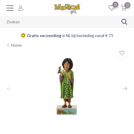
0
0
Gratis verzending
in NL bij besteding vanaf € 75
Home