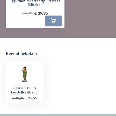
Figurine: Imperfectly - Perfect
(Mirabel)
€ 39,95
€ 49,95
Recent bekeken
Figurine: Future
Foreteller (Bruno)
€ 49,95
€ 39,95