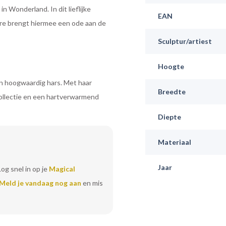
in Wonderland. In dit lieflijke
EAN
re brengt hiermee een ode aan de
Sculptur/artiest
Hoogte
an hoogwaardig hars. Met haar
Breedte
-collectie en een hartverwarmend
Diepte
Materiaal
Jaar
Log snel in op je
Magical
Meld je vandaag nog aan
en mis