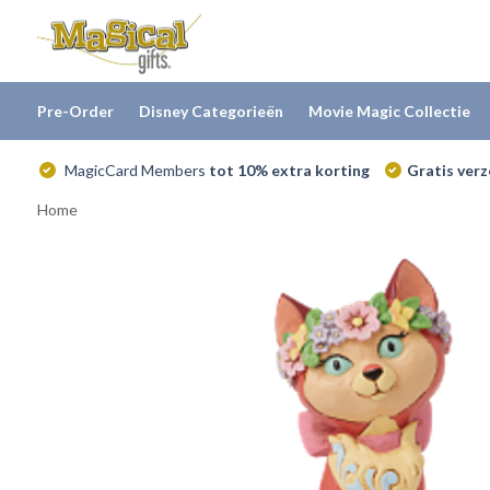
Pre-Order
Disney Categorieën
Movie Magic Collectie
MagicCard Members
tot 10% extra korting
Gratis ver
Home