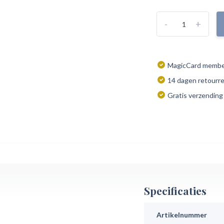
-
+
MagicCard member
14 dagen retourr
Gratis verzending
Specificaties
Artikelnummer