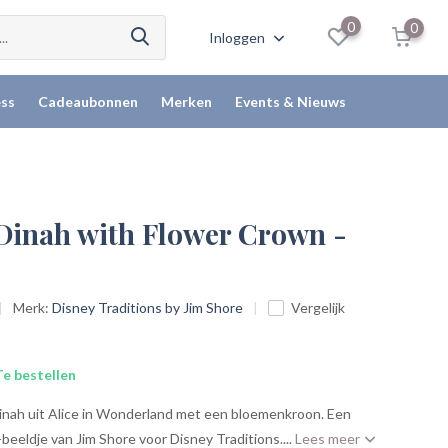
0
0
Inloggen
ss
Cadeaubonnen
Merken
Events & Nieuws
 Dinah with Flower Crown -
Merk:
Disney Traditions by Jim Shore
Vergelijk
e bestellen
Dinah uit Alice in Wonderland met een bloemenkroon. Een
beeldje van Jim Shore voor Disney Traditions....
Lees meer