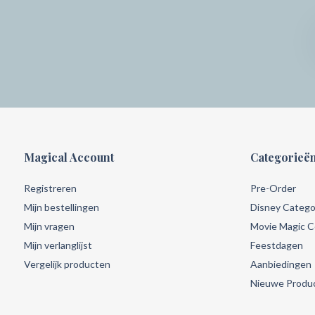
Magical Account
Categorieë
Registreren
Pre-Order
Mijn bestellingen
Disney Catego
Mijn vragen
Movie Magic Co
Mijn verlanglijst
Feestdagen
Vergelijk producten
Aanbiedingen
Nieuwe Produ