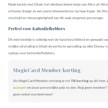
Maak kennis met Dinah, het dierbare kleine katje van Alice uit Alice 
ontwerp draagt ze een zoete bloemenkroon op haar kopje. Jim Sho
onschuld en nieuwsgierigheid van dit vaak vergeten personage.
Perfect voor Kattenliefhebbers
Dit mini-beeldje is volledig met de hand beschilderd en gemaakt v
vrolijke uitstraling is Dinah de perfecte aanvulling op elke Disney
cadeau voor kattenliefhebbers.
MagicCard Member korting
Als MagicCard Member ontvang je tot
5% korting
op dit item. 
account
om jouw persoonlijke prijs te zien. Nog geen member?
geen enkel voordeel meer!