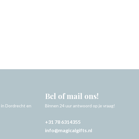
Bel of mail ons!
 in Dordrecht en
Binnen 24 uur antwoord op je vraag!
+31 78 6314355
info@magicalgifts.nl