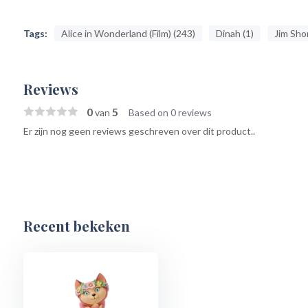
Tags:
Alice in Wonderland (Film) (243)
Dinah (1)
Jim Sho
Reviews
0
5
van
Based on 0 reviews
Er zijn nog geen reviews geschreven over dit product..
Recent bekeken