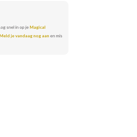
Log snel in op je
Magical
Meld je vandaag nog aan
en mis