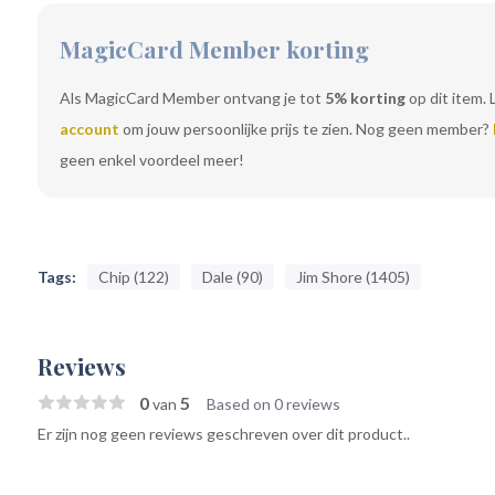
MagicCard Member korting
Als MagicCard Member ontvang je tot
5% korting
op dit item. 
account
om jouw persoonlijke prijs te zien. Nog geen member?
geen enkel voordeel meer!
Tags:
Chip (122)
Dale (90)
Jim Shore (1405)
Reviews
0
5
van
Based on 0 reviews
Er zijn nog geen reviews geschreven over dit product..