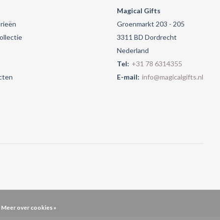
Magical Gifts
rieën
Groenmarkt 203 - 205
llectie
3311 BD Dordrecht
Nederland
Tel:
+31 78 6314355
cten
E-mail:
info@magicalgifts.nl
Meer over cookies »