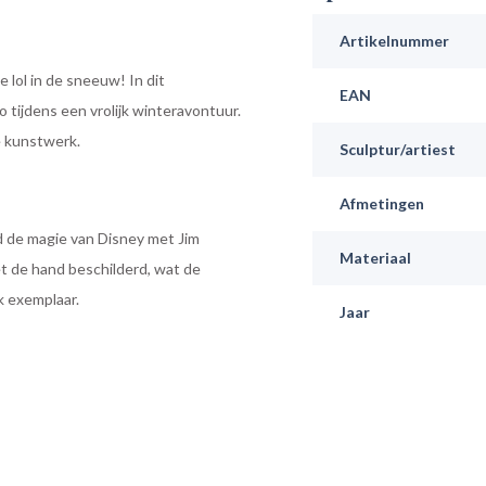
Artikelnummer
lol in de sneeuw! In dit
EAN
tijdens een vrolijk winteravontuur.
e kunstwerk.
Sculptur/artiest
Afmetingen
d de magie van Disney met Jim
Materiaal
t de hand beschilderd, wat de
k exemplaar.
Jaar