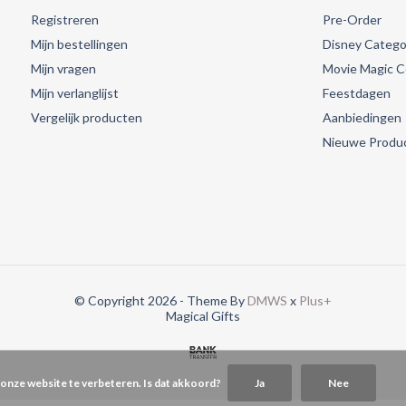
Registreren
Pre-Order
Mijn bestellingen
Disney Catego
Mijn vragen
Movie Magic Co
Mijn verlanglijst
Feestdagen
Vergelijk producten
Aanbiedingen
Nieuwe Produ
© Copyright 2026 - Theme By
DMWS
x
Plus+
Magical Gifts
 onze website te verbeteren. Is dat akkoord?
Ja
Nee