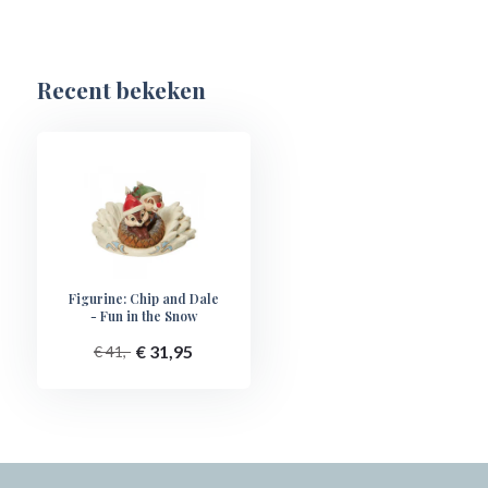
Recent bekeken
Figurine: Chip and Dale
- Fun in the Snow
€ 31,95
€ 41,-