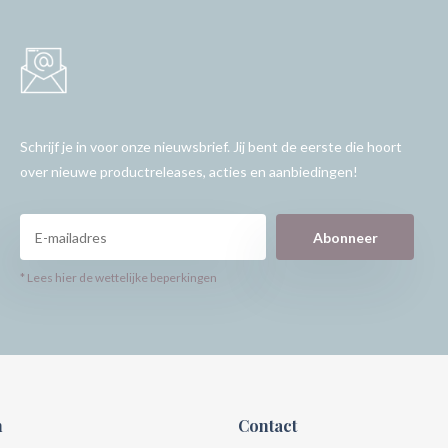
Schrijf je in voor onze nieuwsbrief. Jij bent de eerste die hoort
over nieuwe productreleases, acties en aanbiedingen!
Abonneer
* Lees hier de wettelijke beperkingen
n
Contact