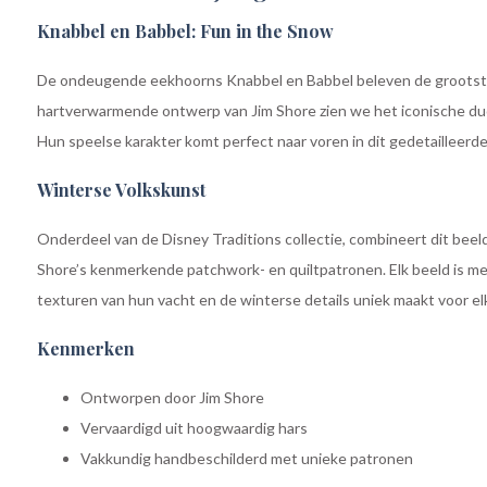
Knabbel en Babbel: Fun in the Snow
De ondeugende eekhoorns Knabbel en Babbel beleven de grootste 
hartverwarmende ontwerp van Jim Shore zien we het iconische duo 
Hun speelse karakter komt perfect naar voren in dit gedetailleerd
Winterse Volkskunst
Onderdeel van de Disney Traditions collectie, combineert dit beel
Shore’s kenmerkende patchwork- en quiltpatronen. Elk beeld is me
texturen van hun vacht en de winterse details uniek maakt voor el
Kenmerken
Ontworpen door Jim Shore
Vervaardigd uit hoogwaardig hars
Vakkundig handbeschilderd met unieke patronen