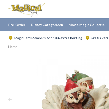
Pre-Order
Disney Categorieën
Movie Magic Collectie
MagicCard Members
tot 10% extra korting
Gratis ver
Home