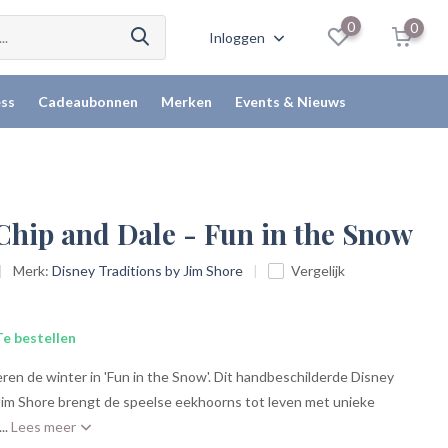
0
0
Inloggen
ss
Cadeaubonnen
Merken
Events & Nieuws
Chip and Dale - Fun in the Snow
Merk:
Disney Traditions by Jim Shore
Vergelijk
e bestellen
ren de winter in 'Fun in the Snow'. Dit handbeschilderde Disney
 Jim Shore brengt de speelse eekhoorns tot leven met unieke
..
Lees meer