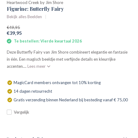
Heartwood Creek by Jim Shore
Figurine: Butterfly Fairy
Bekijk alles Beelden
€49,95
€39,95
Te bestellen: Vierde kwartaal 2026
Deze Butterfly Fairy van Jim Shore combineert elegantie en fantasie
in één. Een magisch beeldje met verfijnde details en kleurrijke
accenten....
Lees meer
MagicCard members ontvangen tot 10% korting
14 dagen retourrecht
Gratis verzending binnen Nederland bij besteding vanaf € 75,00
Vergelijk