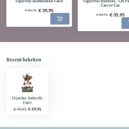
Figurine: Bumblebee Fairy
Figurine: Bunnies - On P
Carrot Car
€ 39,95
€ 49,95
€ 35,95
€ 44,95
Recent bekeken
Figurine: Butterfly
Fairy
€ 49,95
€ 39,95