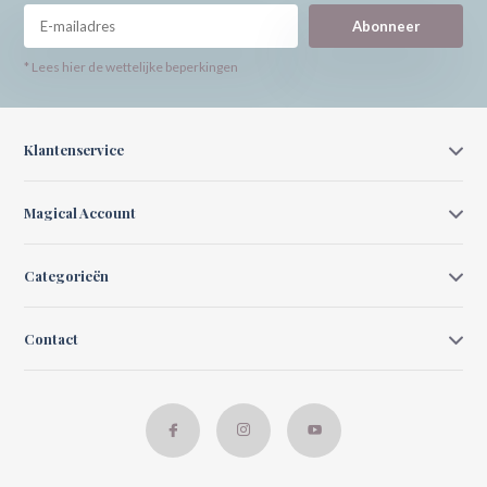
Abonneer
* Lees hier de wettelijke beperkingen
Klantenservice
Magical Account
Categorieën
Contact