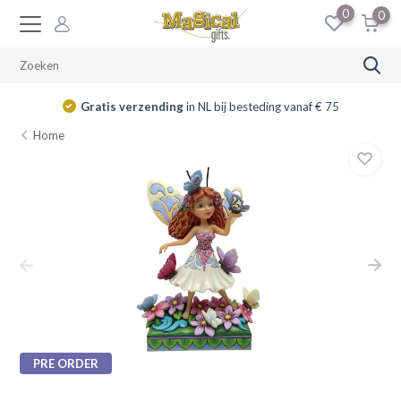
0
0
Gratis verzending
in NL bij besteding vanaf € 75
Home
PRE ORDER