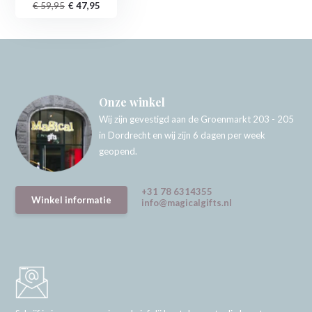
€ 59,95
€ 47,95
Onze winkel
Wij zijn gevestigd aan de Groenmarkt 203 - 205
in Dordrecht en wij zijn 6 dagen per week
geopend.
+31 78 6314355
Winkel informatie
info@magicalgifts.nl