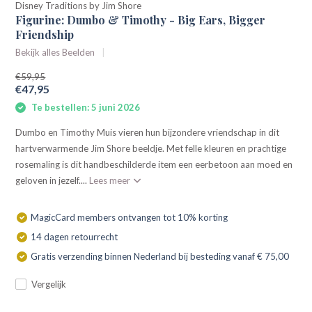
Disney Traditions by Jim Shore
Figurine: Dumbo & Timothy - Big Ears, Bigger
Friendship
Bekijk alles Beelden
€59,95
€47,95
Te bestellen: 5 juni 2026
Dumbo en Timothy Muis vieren hun bijzondere vriendschap in dit
hartverwarmende Jim Shore beeldje. Met felle kleuren en prachtige
rosemaling is dit handbeschilderde item een eerbetoon aan moed en
geloven in jezelf....
Lees meer
MagicCard members ontvangen tot 10% korting
14 dagen retourrecht
Gratis verzending binnen Nederland bij besteding vanaf € 75,00
Vergelijk