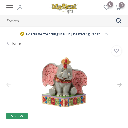
0
0
Gratis verzending
in NL bij besteding vanaf € 75
Home
NIEUW