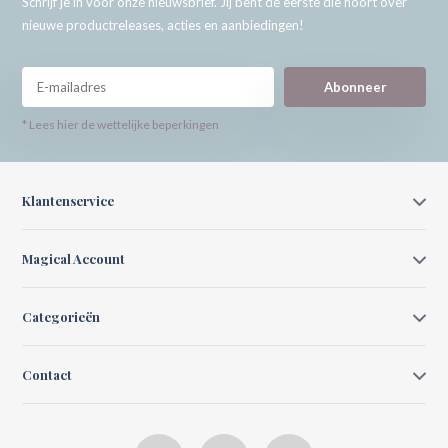
Schrijf je in voor onze nieuwsbrief. Jij bent de eerste die hoort over
nieuwe productreleases, acties en aanbiedingen!
Abonneer
* Lees hier de wettelijke beperkingen
Klantenservice
Magical Account
Categorieën
Contact