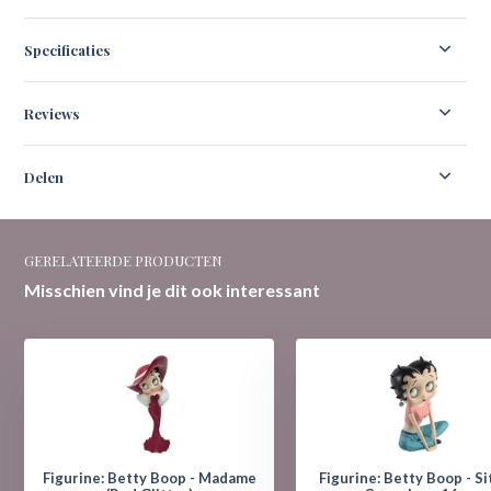
Specificaties
Reviews
Delen
GERELATEERDE PRODUCTEN
Misschien vind je dit ook interessant
Figurine: Betty Boop - Madame
Figurine: Betty Boop - Si