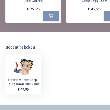
(Red Glitter)
Cross legs 16cm
€ 79,95
€ 42,95
Recent bekeken
Figurine: Betty Boop -
Lying Down Sunny Day
€ 44,95