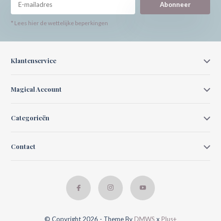
Abonneer
* Lees hier de wettelijke beperkingen
Klantenservice
Magical Account
Categorieën
Contact
© Copyright 2026 - Theme By
DMWS
x
Plus+