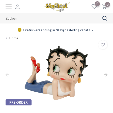
0
0
Gratis verzending
in NL bij besteding vanaf € 75
Home
PRE ORDER