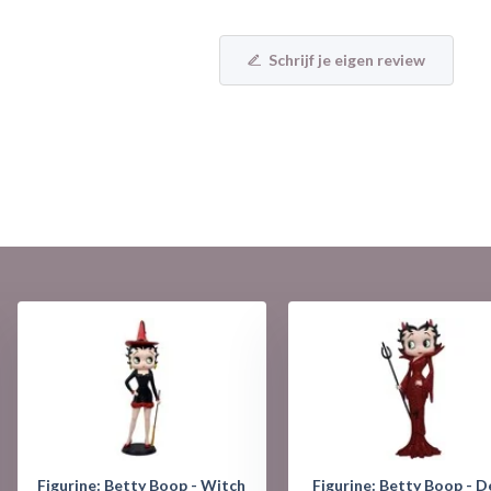
Schrijf je eigen review
Figurine: Betty Boop - Witch
Figurine: Betty Boop - D