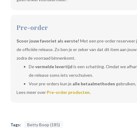
Pre-order
Scoor jouw favoriet als eerste!
Met een pre-order reserveer j
de officiële release. Zo ben je er zeker van dat dit item aan jo
zodra de voorraad binnenkomt.
De
vermelde levertijd
is een schatting. Omdat we afhanke
de release soms iets verschuiven.
Voor pre-orders kun je
alle betaalmethoden
gebruiken, 
Lees meer over
Pre-order producten
.
Tags:
Betty Boop (185)