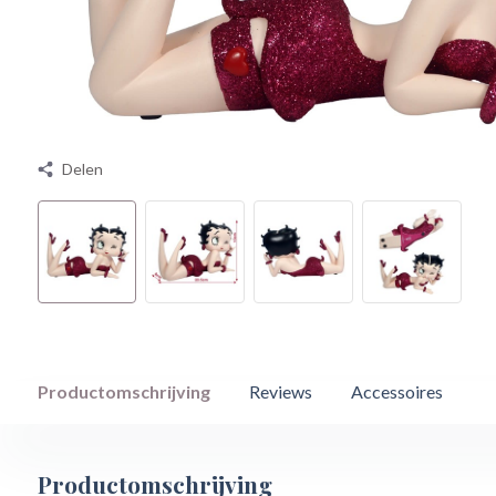
Delen
Productomschrijving
Reviews
Accessoires
Productomschrijving