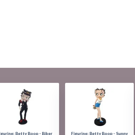
igurine: Betty Boop - Biker
Figurine: Betty Boop - Sunny