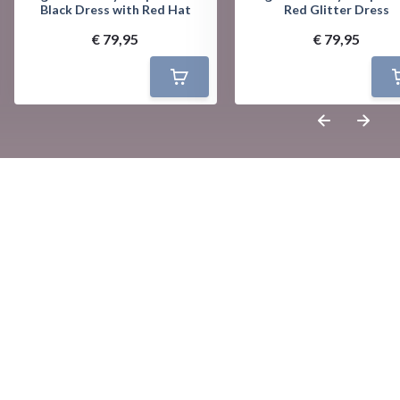
Black Dress with Red Hat
Red Glitter Dress
€ 79,95
€ 79,95