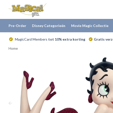
Pre-Order
Disney Categorieën
Movie Magic Collectie
MagicCard Members
tot 10% extra korting
Gratis ver
Home