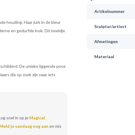
Artikelnummer
de houding. Haar jurk in de kleur
Sculptur/artiest
derne en gedurfde look. Dit beeldje
Afmetingen
Materiaal
eschilderd. De unieke liggende pose
aars die op zoek zijn naar iets
Log snel in op je
Magical
Meld je vandaag nog aan
en mis