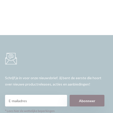
Schrijf je in voor onze nieuwsbrief. Jij bent de eerste die hoort
over nieuwe productreleases, acties en aanbiedingen!
Abonneer
* Lees hier de wettelijke beperkingen