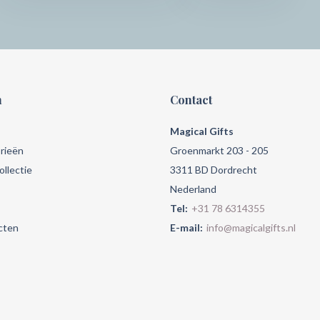
n
Contact
Magical Gifts
rieën
Groenmarkt 203 - 205
llectie
3311 BD Dordrecht
Nederland
Tel:
+31 78 6314355
cten
E-mail:
info@magicalgifts.nl