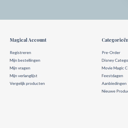
Magical Account
Categorieë
Registreren
Pre-Order
Mijn bestellingen
Disney Catego
Mijn vragen
Movie Magic Co
Mijn verlanglijst
Feestdagen
Vergelijk producten
Aanbiedingen
Nieuwe Produ