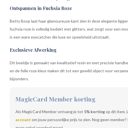
Ontspannen in Fuchsia Roze
Betty Boop laat haar glamoureuze kant zien in deze elegante liggen
fuchsia roze is volledig bedekt met glitters, wat zorgt voor een mo
is een ware eyecatcher die luxe en speelsheid uitstraalt.
Exclusieve Afwerking
Dit beeldje is gemaakt van kwalitatief resin en met precisie handb
en de felle roze kleur maken dit tot een gewild object voor verzamel
bijzonders.
MagicCard Member korting
Als MagicCard Member ontvang je tot
5% korting
op dit item. 
account
om jouw persoonlijke prijs te zien. Nog geen member?
geen enkel voordeel meer!