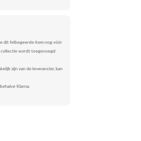
e dit felbegeerde item nog vóór
uw collectie wordt toegevoegd
lijk zijn van de leverancier, kan
behalve Klarna.