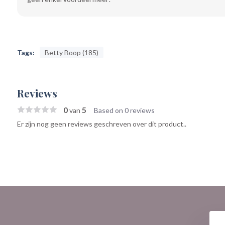
Tags:
Betty Boop (185)
Reviews
0
5
van
Based on 0 reviews
Er zijn nog geen reviews geschreven over dit product..