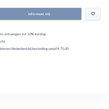
Informeer mij
s ontvangen tot 10% korting
echt
 binnen Nederland bij besteding vanaf € 75,00