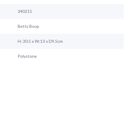
340215
Betty Boop
H: 30.5 x W:13 x D9.5cm
Polystone