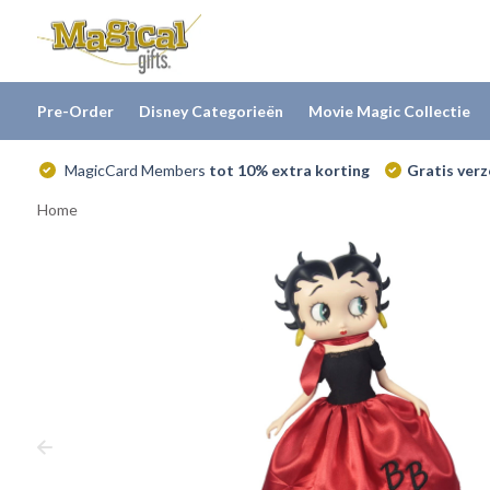
Pre-Order
Disney Categorieën
Movie Magic Collectie
MagicCard Members
tot 10% extra korting
Gratis ver
Home