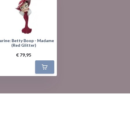
gurine: Betty Boop - Madame
(Red Glitter)
€ 79,95