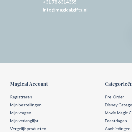
+31 78 6314355
info@magicalgifts.nl
Magical Account
Categorieë
Registreren
Pre-Order
Mijn bestellingen
Disney Catego
Mijn vragen
Movie Magic Co
Mijn verlanglijst
Feestdagen
Vergelijk producten
Aanbiedingen