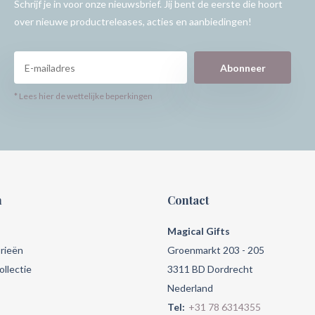
Schrijf je in voor onze nieuwsbrief. Jij bent de eerste die hoort
over nieuwe productreleases, acties en aanbiedingen!
Abonneer
* Lees hier de wettelijke beperkingen
n
Contact
Magical Gifts
rieën
Groenmarkt 203 - 205
llectie
3311 BD Dordrecht
Nederland
Tel:
+31 78 6314355