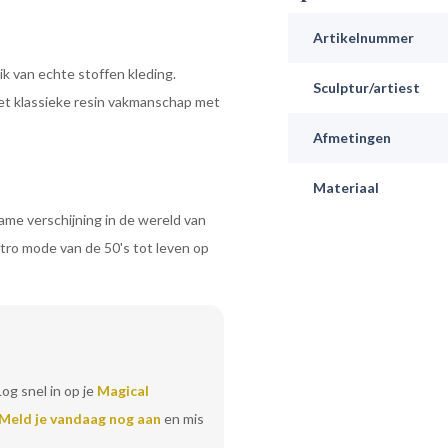
Artikelnummer
k van echte stoffen kleding.
Sculptur/artiest
het klassieke resin vakmanschap met
Afmetingen
Materiaal
zame verschijning in de wereld van
tro mode van de 50's tot leven op
Log snel in op je
Magical
Meld je vandaag nog aan
en mis