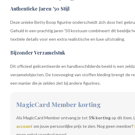
Authentieke Jaren '50 Stijl
Deze unieke Betty Boop figurine onderscheidt zich door het gebrui
Gehuld in een prachtig jaren '50 kostuum combineert dit beeldje 
textiele details voor een extra realistische en luxe uitstraling.
Bijzonder Verzamelstuk
Dit officieel gelicentieerde en handbeschilderde beeld is een zeld
verzamelobjecten. De toevoeging van stoffen kleding brengt de re
een manier die je zelden ziet bij andere figurines.
MagicCard Member korting
Als MagicCard Member ontvang je tot
5% korting
op dit item. 
account
om jouw persoonlijke prijs te zien. Nog geen member?
geen enkel voordeel meer!