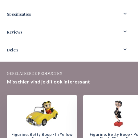
Specificaties
Reviews
Delen
GERELATEERDE PRODUCTEN
Misschien vind je dit ook interessant
Figurine: Betty Boop - In Yellow
Figurine: Betty Boop - P