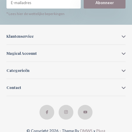
Abonneer
* Lees hier de wettelijke beperkingen
Klantenservice
Magical Account
Categorieën
Contact
© Copyright 2026 - Theme By
DMWS
x
Plus+