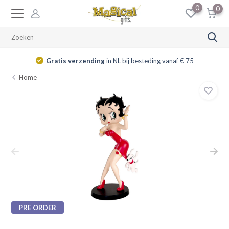
0
0
Gratis verzending
in NL bij besteding vanaf € 75
Home
PRE ORDER