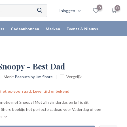
0
0
Inloggen
ss
Cadeaubonnen
Merken
Events & Nieuws
 Snoopy - Best Dad
Merk:
Peanuts by Jim Shore
Vergelijk
iet op voorraad: Levertijd onbekend
nnetje met Snoopy! Met zijn vlinderdas en bril is dit
 Shore beeldje het perfecte cadeau voor Vaderdag of een
er