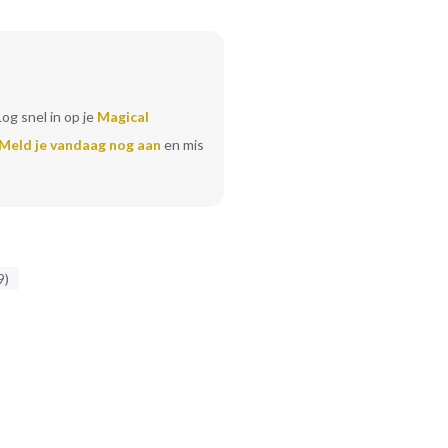
Log snel in op je
Magical
Meld je vandaag nog aan
en mis
9)