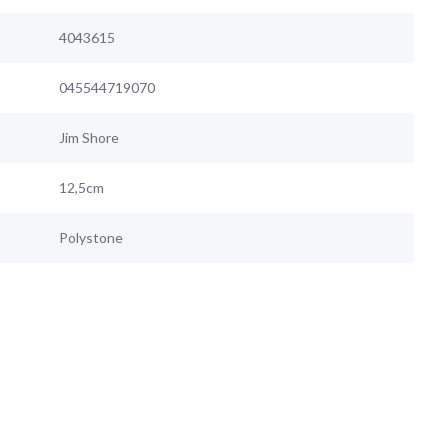
4043615
045544719070
Jim Shore
12,5cm
Polystone