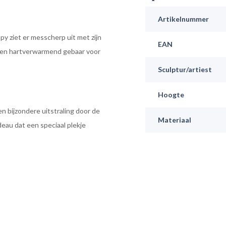
Artikelnummer
y ziet er messcherp uit met zijn
EAN
 is een hartverwarmend gebaar voor
Sculptur/artiest
Hoogte
n bijzondere uitstraling door de
Materiaal
eau dat een speciaal plekje