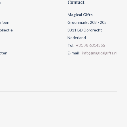
n
Contact
Magical Gifts
rieën
Groenmarkt 203 - 205
llectie
3311 BD Dordrecht
Nederland
Tel:
+31 78 6314355
cten
E-mail:
info@magicalgifts.nl