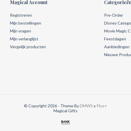
Magical Account
Categorieë
Registreren
Pre-Order
Mijn bestellingen
Disney Catego
Mijn vragen
Movie Magic Co
Mijn verlanglijst
Feestdagen
Vergelijk producten
Aanbiedingen
Nieuwe Produ
© Copyright 2026 - Theme By
DMWS
x
Plus+
Magical Gifts