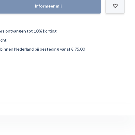
Informeer mij
s ontvangen tot 10% korting
echt
 binnen Nederland bij besteding vanaf € 75,00