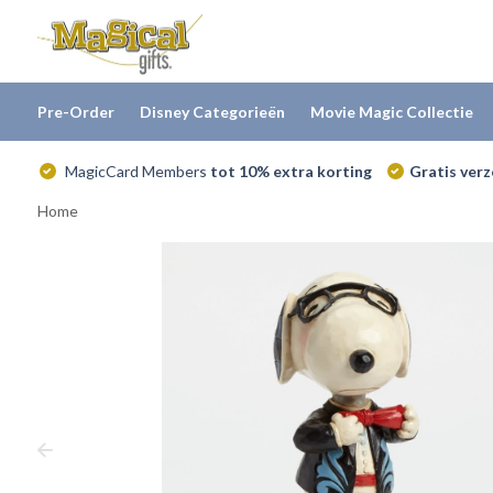
Pre-Order
Disney Categorieën
Movie Magic Collectie
MagicCard Members
tot 10% extra korting
Gratis ver
Home