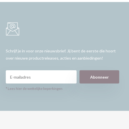
Schrijf je in voor onze nieuwsbrief. Jij bent de eerste die hoort
over nieuwe productreleases, acties en aanbiedingen!
Abonneer
* Lees hier de wettelijke beperkingen