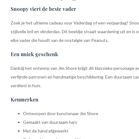
Snoopy viert de beste vader
Zoek je het ultieme cadeau voor Vaderdag of een verjaardag? Snoop
stijlvolle bril en vlinderdas. Dit beeldje straalt waardering uit en
elke vader die houdt van de nostalgie van Peanuts.
Een uniek geschenk
Dankzij het ontwerp van Jim Shore krijgt dit klassieke personage ee
verfijnde patronen en handmatige beschildering. Een duurzaam cad
verdient in huis.
Kenmerken
Ontworpen door kunstenaar Jim Shore
Gemaakt van duurzaam hars
Met de hand afgewerkt