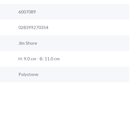
6007089
028399270354
Jim Shore
H: 9.0 cm - B: 11.0 cm
Polystone