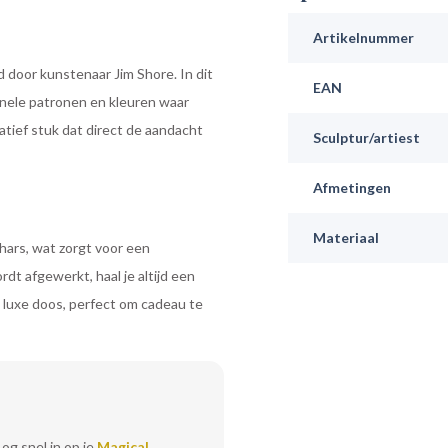
Artikelnummer
 door kunstenaar Jim Shore. In dit
EAN
nele patronen en kleuren waar
tief stuk dat direct de aandacht
Sculptur/artiest
Afmetingen
Materiaal
hars, wat zorgt voor een
t afgewerkt, haal je altijd een
 luxe doos, perfect om cadeau te
Log snel in op je
Magical