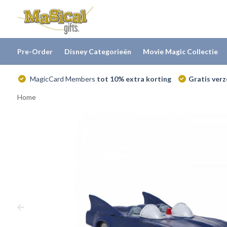
Pre-Order
Disney Categorieën
Movie Magic Collectie
MagicCard Members
tot 10% extra korting
Gratis ver
Home