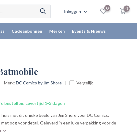
0
0
Inloggen
ss
Cadeaubonnen
Merken
Events & Nieuws
 Batmobile
Merk:
DC Comics by Jim Shore
Vergelijk
e bestellen: Levertijd 1-3 dagen
 huis met dit unieke beeld van Jim Shore voor DC Comics.
met oog voor detail. Geleverd in een luxe verpakking voor de
er