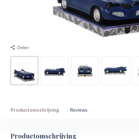
Delen
Productomschrijving
Reviews
Productomschrijving