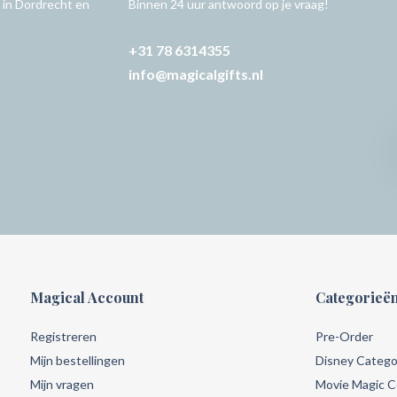
 in Dordrecht en
Binnen 24 uur antwoord op je vraag!
+31 78 6314355
info@magicalgifts.nl
Magical Account
Categorieë
Registreren
Pre-Order
Mijn bestellingen
Disney Catego
Mijn vragen
Movie Magic Co