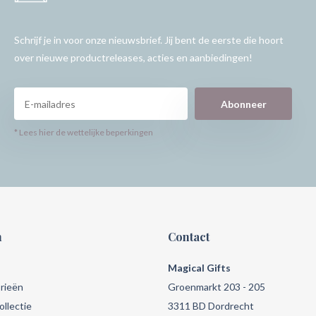
Schrijf je in voor onze nieuwsbrief. Jij bent de eerste die hoort
over nieuwe productreleases, acties en aanbiedingen!
Abonneer
* Lees hier de wettelijke beperkingen
n
Contact
Magical Gifts
rieën
Groenmarkt 203 - 205
llectie
3311 BD Dordrecht