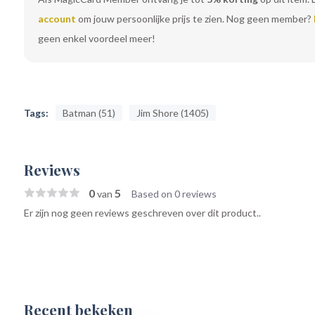
account
om jouw persoonlijke prijs te zien. Nog geen member?
geen enkel voordeel meer!
Tags:
Batman (51)
Jim Shore (1405)
Reviews
0
5
van
Based on 0 reviews
Er zijn nog geen reviews geschreven over dit product..
Recent bekeken