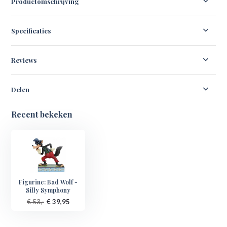
Productomschrijving
Specificaties
Reviews
Delen
Recent bekeken
Figurine: Bad Wolf -
Silly Symphony
€ 53,-
€ 39,95