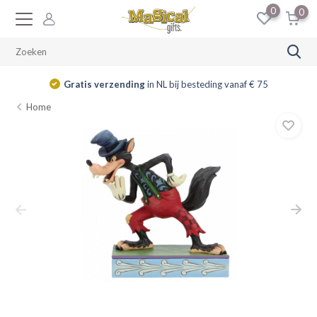
0
0
Gratis verzending
in NL bij besteding vanaf € 75
Home