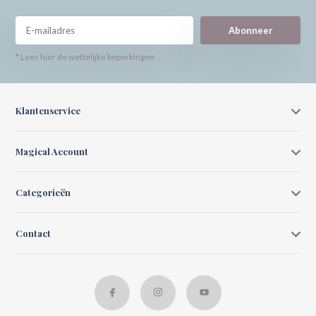
Abonneer
* Lees hier de wettelijke beperkingen
Klantenservice
Magical Account
Categorieën
Contact