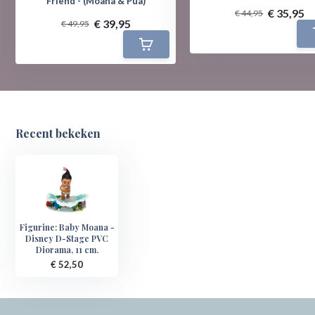
Friend - (Moana & Pua)
€ 35,95
€ 44,95
€ 39,95
€ 49,95
Recent bekeken
Figurine: Baby Moana -
Disney D-Stage PVC
Diorama, 11 cm.
€ 52,50