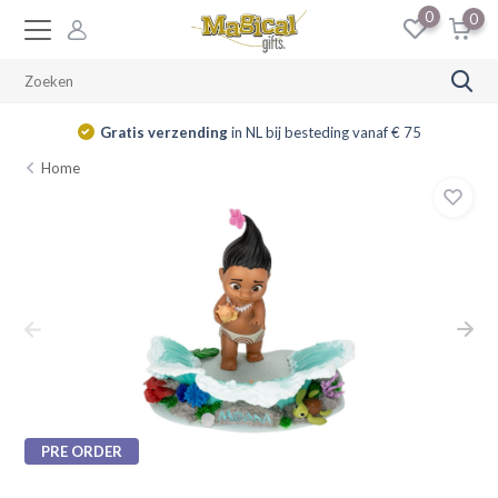
0
0
Gratis verzending
in NL bij besteding vanaf € 75
Home
PRE ORDER