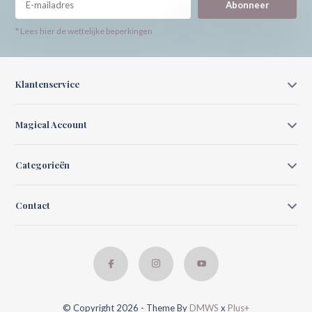
Abonneer
* Lees hier de wettelijke beperkingen
Klantenservice
Magical Account
Categorieën
Contact
© Copyright 2026 - Theme By
DMWS
x
Plus+