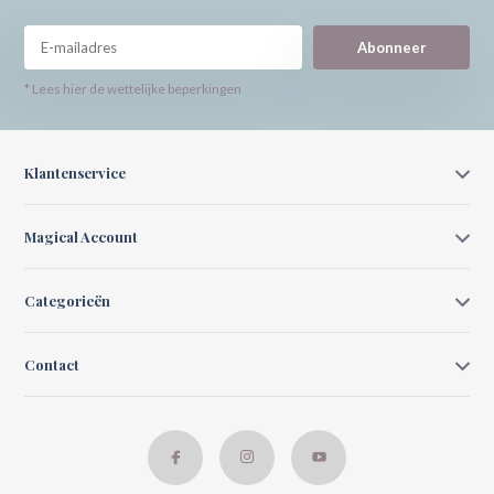
Abonneer
* Lees hier de wettelijke beperkingen
Klantenservice
Magical Account
Categorieën
Contact