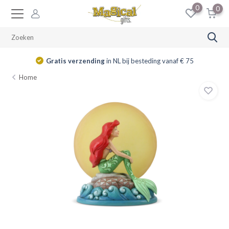
0
0
Gratis verzending
in NL bij besteding vanaf € 75
Home