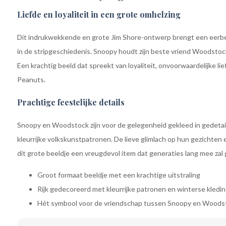
Liefde en loyaliteit in een grote omhelzing
Dit indrukwekkende en grote Jim Shore-ontwerp brengt een eerb
in de stripgeschiedenis. Snoopy houdt zijn beste vriend Woodstock 
Een krachtig beeld dat spreekt van loyaliteit, onvoorwaardelijke l
Peanuts.
Prachtige feestelijke details
Snoopy en Woodstock zijn voor de gelegenheid gekleed in gedetail
kleurrijke volkskunstpatronen. De lieve glimlach op hun gezichten
dit grote beeldje een vreugdevol item dat generaties lang mee zal 
Groot formaat beeldje met een krachtige uitstraling
Rijk gedecoreerd met kleurrijke patronen en winterse kledi
Hét symbool voor de vriendschap tussen Snoopy en Woods