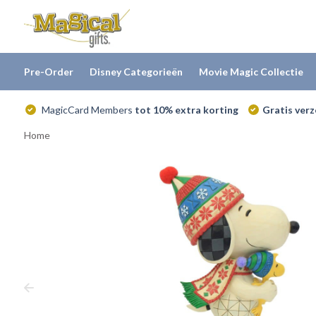
Pre-Order
Disney Categorieën
Movie Magic Collectie
MagicCard Members
tot 10% extra korting
Gratis ver
Home