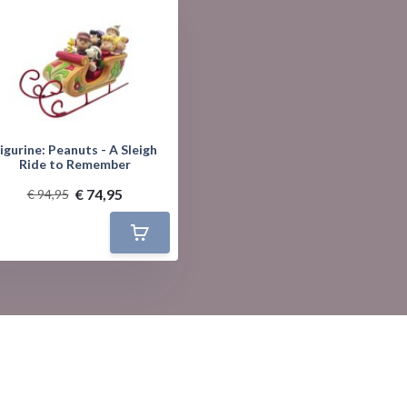
igurine: Peanuts - A Sleigh
Ride to Remember
€ 74,95
€ 94,95