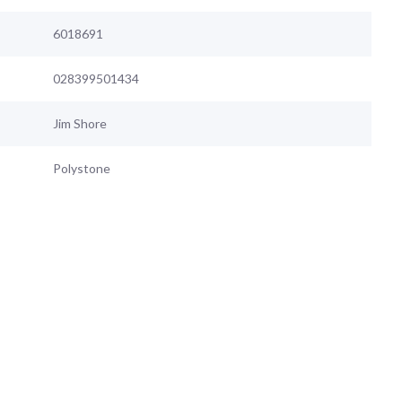
6018691
028399501434
Jim Shore
Polystone