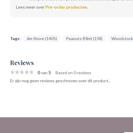
Lees meer over
Pre-order producten
.
Tags:
Jim Shore (1405)
Peanuts (Film) (158)
Woodstock 
Reviews
0
5
van
Based on 0 reviews
Er zijn nog geen reviews geschreven over dit product..