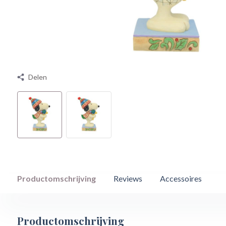
Delen
Productomschrijving
Reviews
Accessoires
Productomschrijving