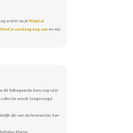
Log snel in op je
Magical
Meld je vandaag nog aan
en mis
e dit felbegeerde item nog vóór
uw collectie wordt toegevoegd
lijk zijn van de leverancier, kan
behalve Klarna.