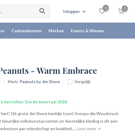
0
0
Inloggen
ss
Cadeaubonnen
Merken
Events & Nieuws
 Peanuts - Warm Embrace
r
Merk:
Peanuts by Jim Shore
Vergelijk
e bestellen: Derde kwartaal 2026
t hart! Dit grote Jim Shore beeldje toont Snoopy die Woodstock
 kleurrijke volkskunstaccenten en feestelijke kleding is dit een
erbetoon aan vriendschap en loyaliteit....
Lees meer