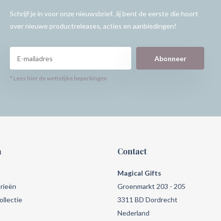
Schrijf je in voor onze nieuwsbrief. Jij bent de eerste die hoort
over nieuwe productreleases, acties en aanbiedingen!
Abonneer
* Lees hier de wettelijke beperkingen
n
Contact
Magical Gifts
rieën
Groenmarkt 203 - 205
llectie
3311 BD Dordrecht
Nederland