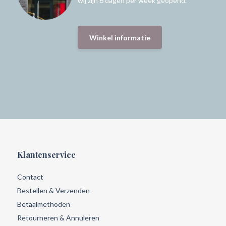
wij zijn 6 dagen per week geopend.
Winkel informatie
Klantenservice
Contact
Bestellen & Verzenden
Betaalmethoden
Retourneren & Annuleren