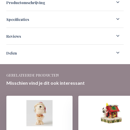
Productomschrijving
Specificaties
Reviews
Delen
GERELATEERDE PRODUCTEN
Misschien vind je dit ook interessant