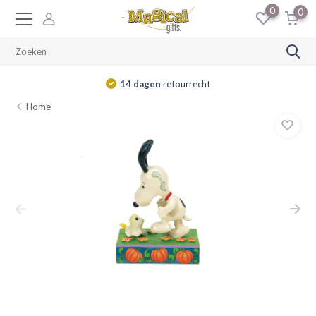
0
0
14 dagen
retourrecht
Home