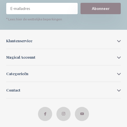
Abonneer
* Lees hier de wettelijke beperkingen
Klantenservice
Magical Account
Categorieën
Contact