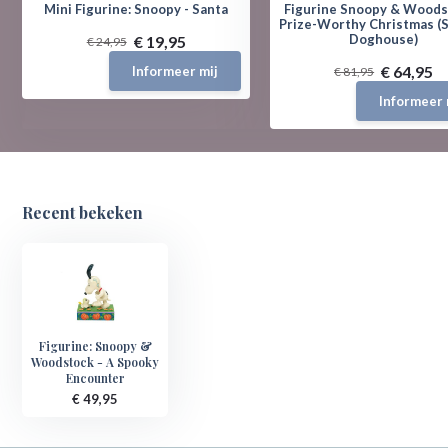
Mini Figurine: Snoopy - Santa
Figurine Snoopy & Woods
Prize-Worthy Christmas (
Doghouse)
€ 19,95
€ 24,95
€ 64,95
Informeer mij
€ 81,95
Informeer 
Recent bekeken
Figurine: Snoopy &
Woodstock - A Spooky
Encounter
€ 49,95