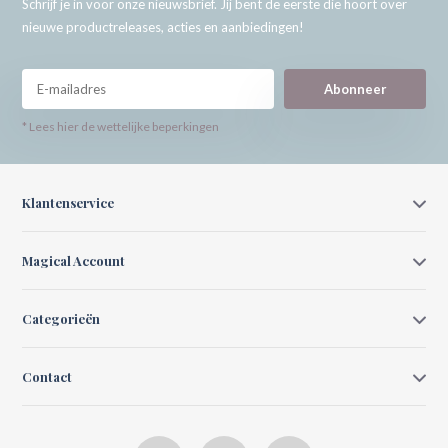
Schrijf je in voor onze nieuwsbrief. Jij bent de eerste die hoort over
nieuwe productreleases, acties en aanbiedingen!
Abonneer
* Lees hier de wettelijke beperkingen
Klantenservice
Magical Account
Categorieën
Contact