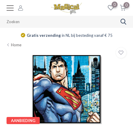
0
0
Gratis verzending
in NL bij besteding vanaf € 75
Home
AANBIEDING