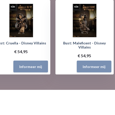
st: Cruella - Disney Villains
Bust: Maleficent - Disney
Villains
€ 54,95
€ 54,95
Informeer mij
Informeer mij