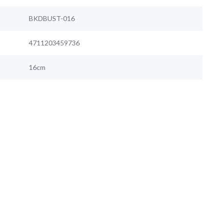
BKDBUST-016
4711203459736
16cm