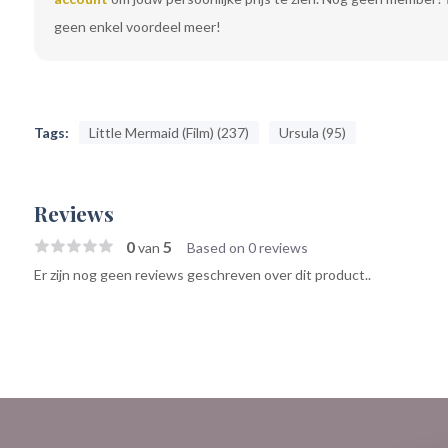
geen enkel voordeel meer!
Tags:
Little Mermaid (Film) (237)
Ursula (95)
Reviews
0
5
van
Based on 0 reviews
Er zijn nog geen reviews geschreven over dit product..