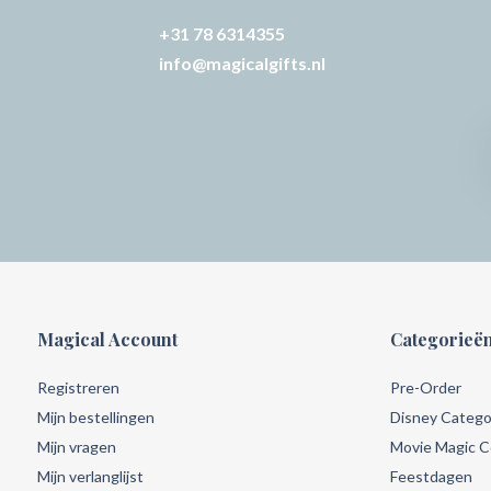
+31 78 6314355
info@magicalgifts.nl
Magical Account
Categorieë
Registreren
Pre-Order
Mijn bestellingen
Disney Catego
Mijn vragen
Movie Magic Co
Mijn verlanglijst
Feestdagen