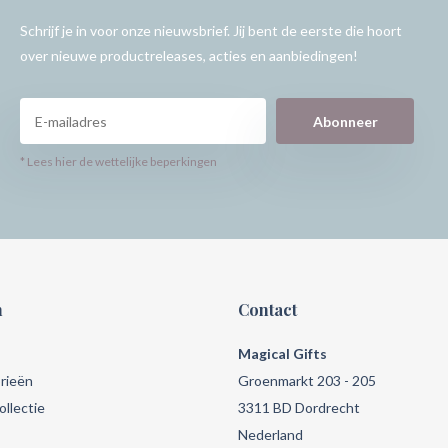
Schrijf je in voor onze nieuwsbrief. Jij bent de eerste die hoort
over nieuwe productreleases, acties en aanbiedingen!
Abonneer
* Lees hier de wettelijke beperkingen
n
Contact
Magical Gifts
rieën
Groenmarkt 203 - 205
llectie
3311 BD Dordrecht
Nederland