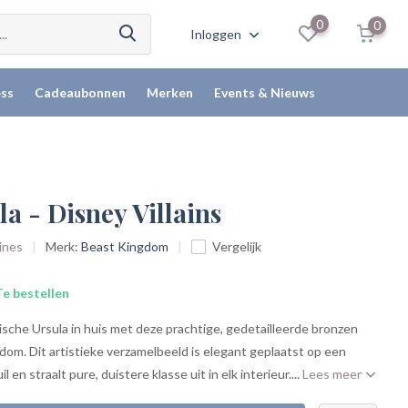
0
0
Inloggen
ss
Cadeaubonnen
Merken
Events & Nieuws
la - Disney Villains
rines
Merk:
Beast Kingdom
Vergelijk
e bestellen
ische Ursula in huis met deze prachtige, gedetailleerde bronzen
om. Dit artistieke verzamelbeeld is elegant geplaatst op een
 en straalt pure, duistere klasse uit in elk interieur....
Lees meer