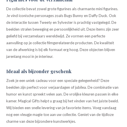
De collectie bevat zowel grote figurines als charmante mini figurines.
Je vind iconische personages zoals Bugs Bunny en Daffy Duck. Ook
de interactie tussen Tweety en Sylvester is prachtig vastgelegd. De
beelden stralen beweging en persoonlijkheid uit. Deze items zijn zeer
geliefd bij verzamelaars wereldwijd. Ze vormen een perfecte
aanvulling op je collectie filmgerelateerde producten. De kwaliteit
van de afwerking is bij elk formaat erg hoog. Deze objecten blijven
jarenlang mooi in je interieur.
Ideaal als bijzonder geschenk
Zoek je een uniek cadeau voor een speciale gelegenheid? Deze
beelden zijn perfect voor verjaardagen of jubilea. De combinatie van
humor en kunst spreekt velen aan. De vrolijke kleuren passen in elke
kamer. Magical Gifts helpt u graag bij het vinden van het juiste beeld.
Wij bieden een snelle levering van je favoriete items. Voeg vandaag
nog een vleugje magie toe aan uw collectie. Geniet van de tijdloze
charme van deze bijzondere kunstwerkjes.