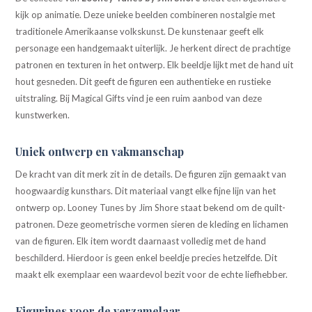
kijk op animatie. Deze unieke beelden combineren nostalgie met
traditionele Amerikaanse volkskunst. De kunstenaar geeft elk
personage een handgemaakt uiterlijk. Je herkent direct de prachtige
patronen en texturen in het ontwerp. Elk beeldje lijkt met de hand uit
hout gesneden. Dit geeft de figuren een authentieke en rustieke
uitstraling. Bij Magical Gifts vind je een ruim aanbod van deze
kunstwerken.
Uniek ontwerp en vakmanschap
De kracht van dit merk zit in de details. De figuren zijn gemaakt van
hoogwaardig kunsthars. Dit materiaal vangt elke fijne lijn van het
ontwerp op. Looney Tunes by Jim Shore staat bekend om de quilt-
patronen. Deze geometrische vormen sieren de kleding en lichamen
van de figuren. Elk item wordt daarnaast volledig met de hand
beschilderd. Hierdoor is geen enkel beeldje precies hetzelfde. Dit
maakt elk exemplaar een waardevol bezit voor de echte liefhebber.
Figurines voor de verzamelaar