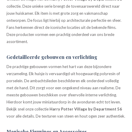
collectie. Deze unieke serie brengt de tovenaarswereld direct naar
jouw huiskamer. Elk item is met grote zorg en vakmanschap
ontworpen. De focus ligt hierbij op architecturale perfectie en sfeer.
Fans herkennen direct de iconische locaties uit de bekende films.
Deze producten vormen een prachtig onderdeel van ons brede
assortiment.
Gedetailleerde gebouwen en verlichting
De prachtige gebouwen vormen het hart van deze bijzondere
verzameling. Elk huisje is vervaardigd uit hoogwaardig polyresin of
porselein. De ambachtslieden beschilderen elk onderdeel volledig
met de hand. Dit zorgt voor een ongekend niveau aan realisme. De
meeste gebouwen beschikken over sfeervolle interne verlichting.
Hierdoor komt jouw miniatuurdorp in de avonduren echt tot leven.
Bekijk snel onze collectie
Harry Potter Village by Department 56
voor alle details. De texturen van steen en hout ogen zeer authentiek.
Magische Figurines en Accessoires