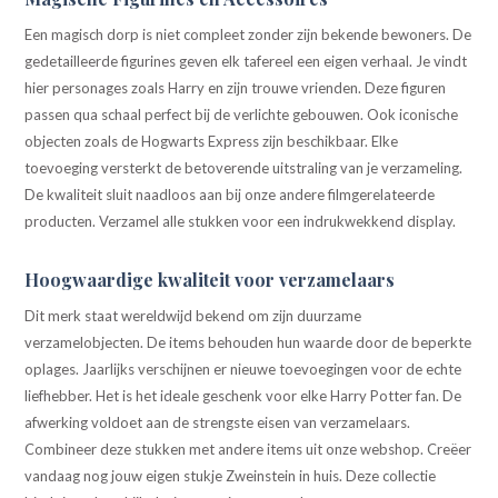
Een magisch dorp is niet compleet zonder zijn bekende bewoners. De
gedetailleerde figurines geven elk tafereel een eigen verhaal. Je vindt
hier personages zoals Harry en zijn trouwe vrienden. Deze figuren
passen qua schaal perfect bij de verlichte gebouwen. Ook iconische
objecten zoals de Hogwarts Express zijn beschikbaar. Elke
toevoeging versterkt de betoverende uitstraling van je verzameling.
De kwaliteit sluit naadloos aan bij onze andere filmgerelateerde
producten. Verzamel alle stukken voor een indrukwekkend display.
Hoogwaardige kwaliteit voor verzamelaars
Dit merk staat wereldwijd bekend om zijn duurzame
verzamelobjecten. De items behouden hun waarde door de beperkte
oplages. Jaarlijks verschijnen er nieuwe toevoegingen voor de echte
liefhebber. Het is het ideale geschenk voor elke Harry Potter fan. De
afwerking voldoet aan de strengste eisen van verzamelaars.
Combineer deze stukken met andere items uit onze webshop. Creëer
vandaag nog jouw eigen stukje Zweinstein in huis. Deze collectie