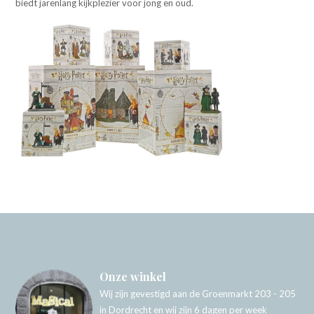
biedt jarenlang kijkplezier voor jong en oud.
Onze winkel
Wij zijn gevestigd aan de Groenmarkt 203 - 205
in Dordrecht en wij zijn 6 dagen per week