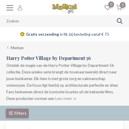
0
0
14 dagen
retourrecht
Merken
Harry Potter Village by Department 56
Ontdek de magie van de Harry Potter Village by Department 56
collectie. Deze unieke serie brengt de tovenaarswereld direct naar
jouw huiskamer. Elk item is met grote zorg en vakmanschap
ontworpen. De focus ligt hierbij op architecturale perfectie en sfeer.
Fans herkennen direct de iconische locaties uit de bekende films.
Deze producten vormen een
Lees meer
Filters